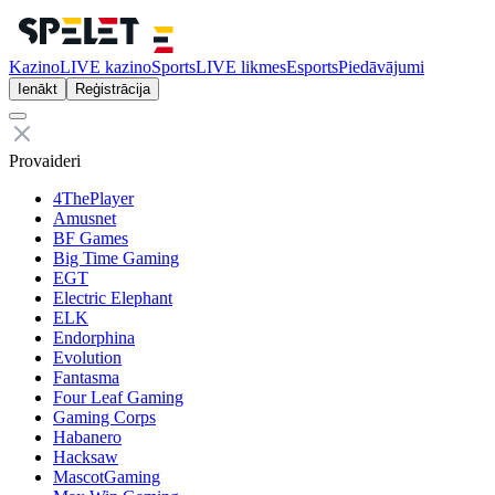
Kazino
LIVE kazino
Sports
LIVE likmes
Esports
Piedāvājumi
Ienākt
Reģistrācija
Provaideri
4ThePlayer
Amusnet
BF Games
Big Time Gaming
EGT
Electric Elephant
ELK
Endorphina
Evolution
Fantasma
Four Leaf Gaming
Gaming Corps
Habanero
Hacksaw
MascotGaming