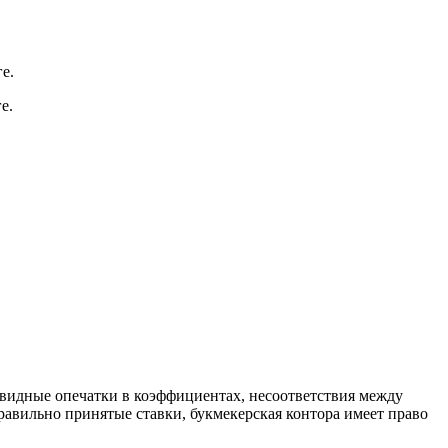
е.
е.
евидные опечатки в коэффициентах, несоответствия между
правильно принятые ставки, букмекерская контора имеет право