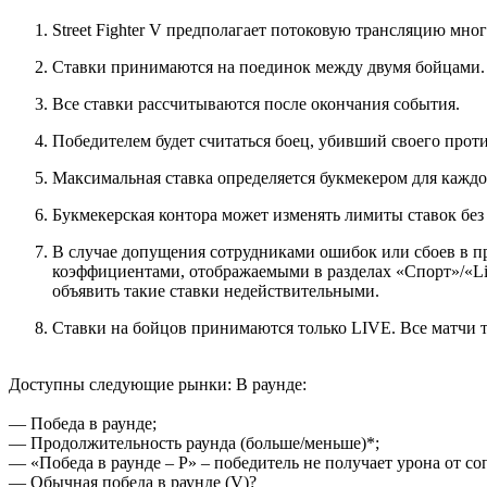
Street Fighter V предполагает потоковую трансляцию мно
Ставки принимаются на поединок между двумя бойцами. 
Все ставки рассчитываются после окончания события.
Победителем будет считаться боец, убивший своего прот
Максимальная ставка определяется букмекером для каждо
Букмекерская контора может изменять лимиты ставок без
В случае допущения сотрудниками ошибок или сбоев в п
коэффициентами, отображаемыми в разделах «Спорт»/«Live
объявить такие ставки недействительными.
Ставки на бойцов принимаются только LIVE. Все матчи 
Доступны следующие рынки: В раунде:
— Победа в раунде;
— Продолжительность раунда (больше/меньше)*;
— «Победа в раунде – P» – победитель не получает урона от со
— Обычная победа в раунде (V)?