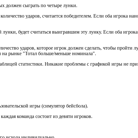
ых должен сыграть по четыре лунки.
количество ударов, считается победителем. Если оба игрока нано
унки, будет считаться выигравшим эту лунку. Если оба игрока 
оличество ударов, которое игрок должен сделать, чтобы пройти 
ки на рынке "Тотал больше/меньше номинала".
 таблицей статистики. Никакие проблемы с графикой игры не при
овательской игры (симулятор бейсбола).
каждая команда состоит из девяти игроков.
го исхода индивидуально.