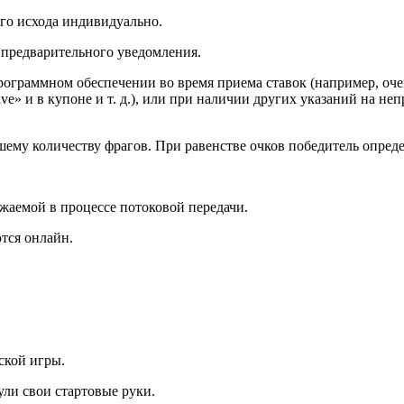
го исхода индивидуально.
 предварительного уведомления.
рограммном обеспечении во время приема ставок (например, оч
» и в купоне и т. д.), или при наличии других указаний на не
ему количеству фрагов. При равенстве очков победитель опреде
ажаемой в процессе потоковой передачи.
тся онлайн.
ской игры.
ули свои стартовые руки.