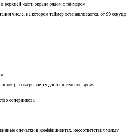
в верхней части экрана рядом с таймером.
ания числа, на котором таймер останавливается, от 99 секунд
ем.
ерников), разыгрывается дополнительное время
ство соперников).
евидные опечатки в коэффициентах, несоответствия между