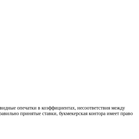
евидные опечатки в коэффициентах, несоответствия между
правильно принятые ставки, букмекерская контора имеет право