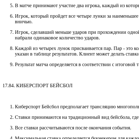
В матче принимают участие два игрока, каждый из котор
Игрок, который пройдет все четыре лунки за наименьшее 
вничью.
Игрок, сделавший меньше ударов при прохождении одной л
набрали одинаковое количество ударов.
Каждой из четырех лунок присваивается пар. Пар - это к
указан в таблице результатов. Клиент может делать став
Результат матча определяется в соответствии с итоговой
17.84. КИБЕРСПОРТ БЕЙСБОЛ
Киберспорт Бейсбол предполагает трансляцию многопольз
Ставки принимаются на традиционный вид бейсбола, где 
Все ставки рассчитываются после окончания события.
Максимальная ставка определяется букмекером для каждо