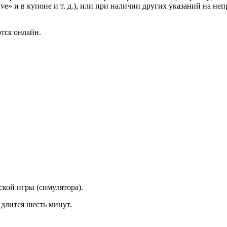
» и в купоне и т. д.), или при наличии других указаний на не
тся онлайн.
ской игры (симулятора).
длится шесть минут.