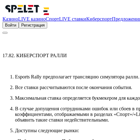
Казино
LIVE казино
Спорт
LIVE ставки
Киберспорт
Предложени
Войти
Регистрация
17.82. КИБЕРСПОРТ РАЛЛИ
Esports Rally предполагает трансляцию симулятора ралли.
Все ставки рассчитываются после окончания события.
Максимальная ставка определяется букмекером для каждо
В случае допущения сотрудниками ошибок или сбоев в п
коэффициентами, отображаемыми в разделах «Спорт»/«Live
объявить такие ставки недействительными.
Доступны следующие рынки: