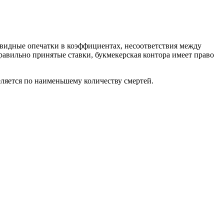
евидные опечатки в коэффициентах, несоответствия между
правильно принятые ставки, букмекерская контора имеет право
ляется по наименьшему количеству смертей.